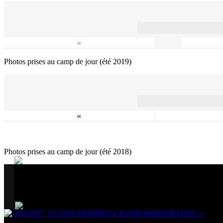
«
Photos prises au camp de jour (été 2019)
«
Photos prises au camp de jour (été 2018)