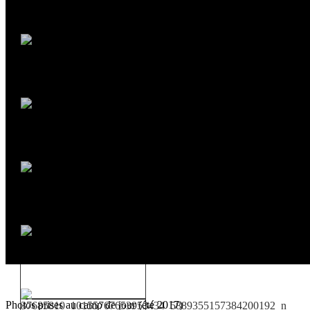
Photos prises au camp de jour (été 2017)