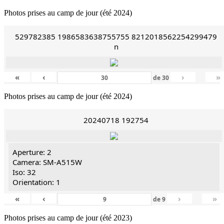
Photos prises au camp de jour (été 2024)
529782385 1986583638755755 8212018562254299479
n
«
‹
›
»
de
30
Photos prises au camp de jour (été 2024)
20240718 192754
Aperture: 2
Camera: SM-A515W
Iso: 32
Orientation: 1
«
‹
›
»
de
9
Photos prises au camp de jour (été 2023)