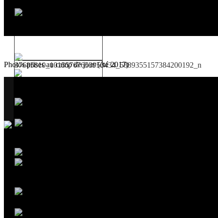
Photos prises au camp de jour (été 2017)