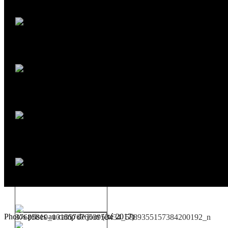
Photos prises au camp de jour (été 2017)