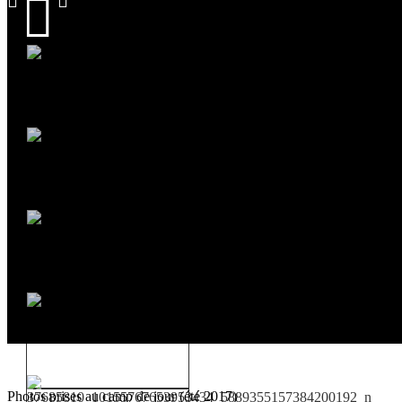
Photos prises au camp de jour (été 2017)