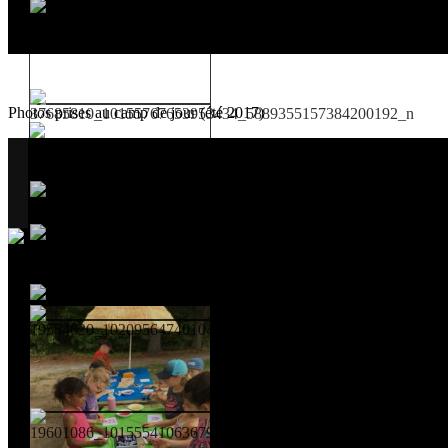
Photos prises au camp de jour (été 2017)